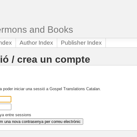
Sermons and Books
Index
Author Index
Publisher Index
sió / crea un compte
 a poder iniciar una sessió a Gospel Translations Catalan.
ya entre sessions